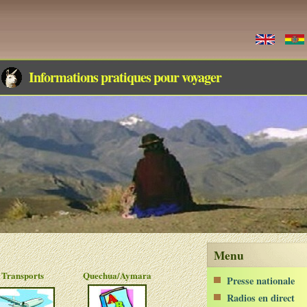
Informations pratiques pour voyager
Menu
Transports
Quechua/Aymara
Presse nationale
Radios en direct