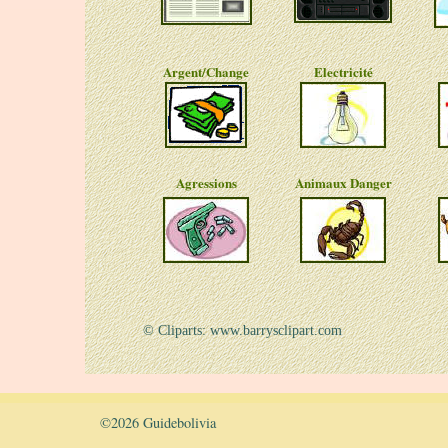
Argent/Change
Electricité
Agressions
Animaux Danger
© Cliparts: www.barrysclipart.com
©
2026 Guidebolivia